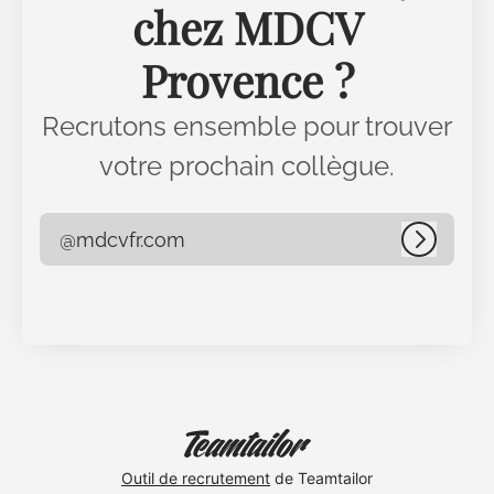
chez MDCV
Provence ?
Recrutons ensemble pour trouver
votre prochain collègue.
@mdcvfr.com
Connex
Outil de recrutement
de Teamtailor