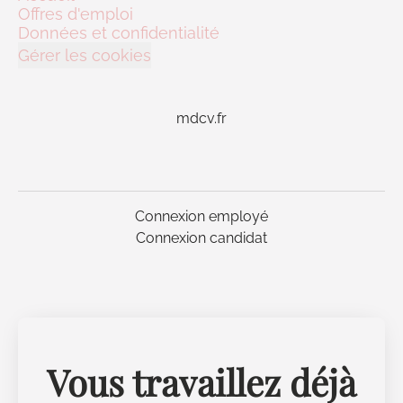
Offres d'emploi
Données et confidentialité
Gérer les cookies
mdcv.fr
Connexion employé
Connexion candidat
Vous travaillez déjà