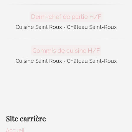
Demi-chef de partie H/F
Cuisine Saint Roux
·
Château Saint-Roux
Commis de cuisine H/F
Cuisine Saint Roux
·
Château Saint-Roux
Site carrière
Accueil