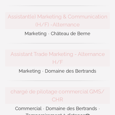
Assistant(e) Marketing & Communication
(H/F) -Alternance
Marketing
·
Château de Berne
Assistant Trade Marketing - Alternance
H/F
Marketing
·
Domaine des Bertrands
chargé de pilotage commercial GMS/
CHR
Commercial
·
Domaine des Bertrands
·