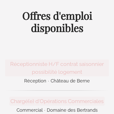
Offres d'emploi
disponibles
Réceptionniste H/F contrat saisonnier
possibilité logement
Réception
·
Château de Berne
Chargé(e) d'Opérations Commerciales
Commercial
·
Domaine des Bertrands