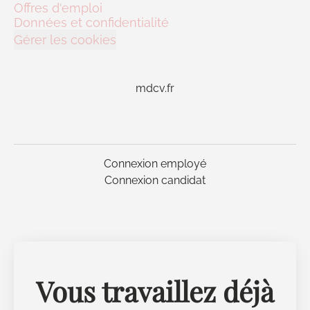
Offres d'emploi
Données et confidentialité
Gérer les cookies
mdcv.fr
Connexion employé
Connexion candidat
Vous travaillez déjà