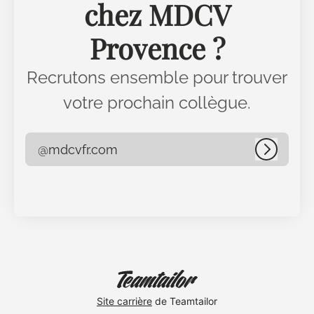
chez MDCV
Provence ?
Recrutons ensemble pour trouver
votre prochain collègue.
@mdcvfr.com
Connex
Site carrière
de Teamtailor