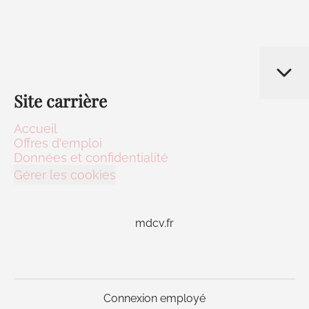
Site carrière
Accueil
Offres d'emploi
Données et confidentialité
Gérer les cookies
mdcv.fr
Connexion employé