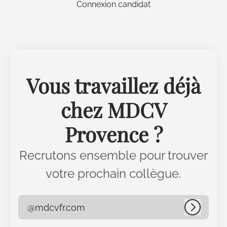
Connexion candidat
Vous travaillez déjà
chez MDCV
Provence ?
Recrutons ensemble pour trouver
votre prochain collègue.
@mdcvfr.com
Connex